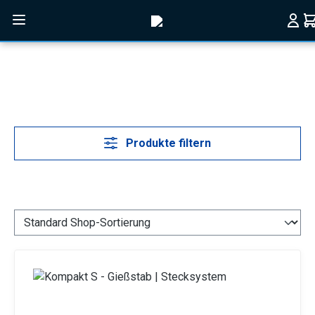
Zum Hauptinhalt springen
Produkte filtern