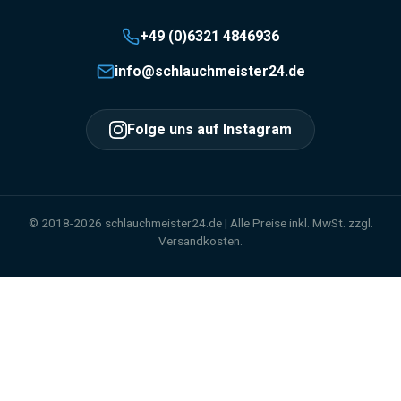
+49 (0)6321 4846936
info@schlauchmeister24.de
Folge uns auf Instagram
© 2018-2026 schlauchmeister24.de | Alle Preise inkl. MwSt. zzgl.
Versandkosten.