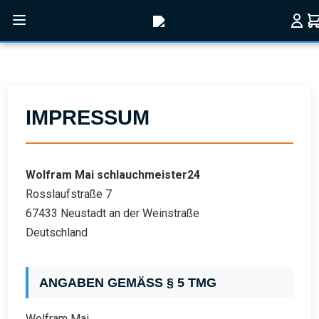
Zum Hauptinhalt springen
IMPRESSUM
Wolfram Mai schlauchmeister24
Rosslaufstraße 7
67433 Neustadt an der Weinstraße
Deutschland
ANGABEN GEMÄSS § 5 TMG
Wolfram Mai