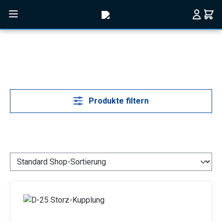
Zum Hauptinhalt springen
Produkte filtern