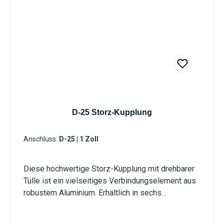
D-25 Storz-Kupplung
Anschluss:
D-25 | 1 Zoll
Diese hochwertige Storz-Kupplung mit drehbarer
Tülle ist ein vielseitiges Verbindungselement aus
robustem Aluminium. Erhältlich in sechs
verschiedenen Durchmessern von D - 25 mm bis
A - 100 mm, bietet sie optimale Lösungen für