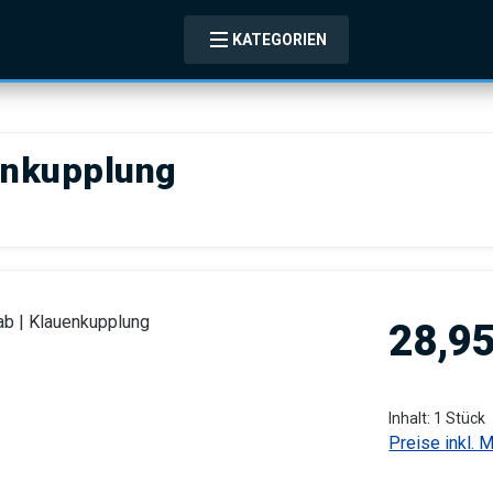
KATEGORIEN
enkupplung
Regulärer Pre
28,95
Inhalt:
1 Stück
Preise inkl. 