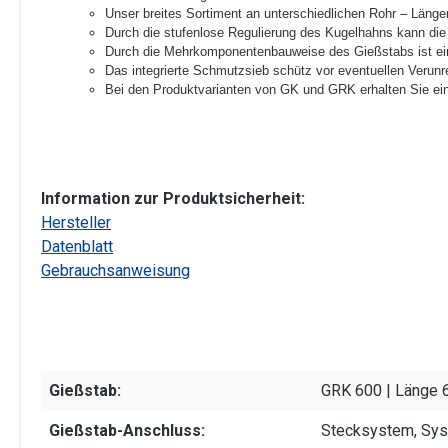
Unser breites Sortiment an unterschiedlichen Rohr – Län
Durch die stufenlose Regulierung des Kugelhahns kann die 
Durch die Mehrkomponentenbauweise des Gießstabs ist ein
Das integrierte Schmutzsieb schütz vor eventuellen Verun
Bei den Produktvarianten von GK und GRK erhalten Sie e
Information zur Produktsicherheit:
Hersteller
Datenblatt
Gebrauchsanweisung
Gießstab:
GRK 600 | Länge 
Gießstab-Anschluss:
Stecksystem, Sy