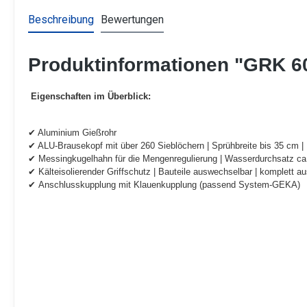
Beschreibung
Bewertungen
Produktinformationen "GRK 60
Eigenschaften im Überblick:
✔ Aluminium Gießrohr
✔ ALU-Brausekopf mit über 260 Sieblöchern | Sprühbreite bis 35 cm
✔ Messingkugelhahn für die Mengenregulierung | Wasserdurchsatz ca. 
✔ Kälteisolierender Griffschutz | Bauteile auswechselbar | komplett au
✔ Anschlusskupplung mit Klauenkupplung (passend System-GEKA)