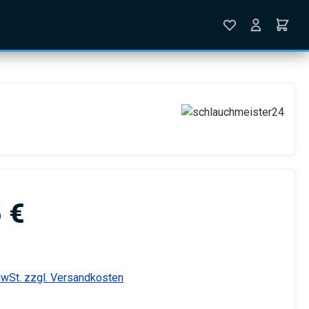
is:
 €
MwSt. zzgl. Versandkosten