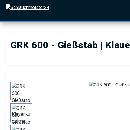
 Hauptinhalt springen
Zur Suche springen
Zur Hauptnavigation springen
GRK 600 - Gießstab | Klau
Bildergalerie überspringen