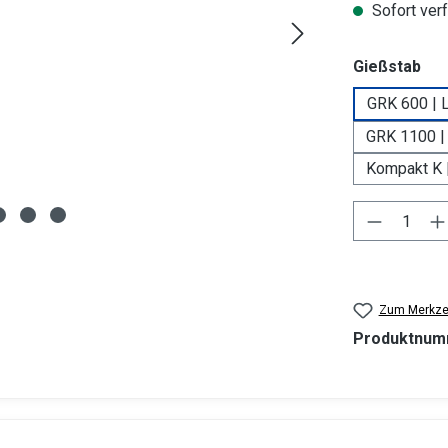
Sofort verf
au
Gießstab
GRK 600 | 
GRK 1100 |
Kompakt K 
Produkt 
Zum Merkzet
Produktnum