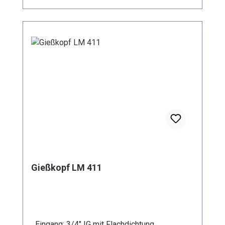
Gießkopf LM 411
Eingang: 3/4" IG mit Flachdichtung