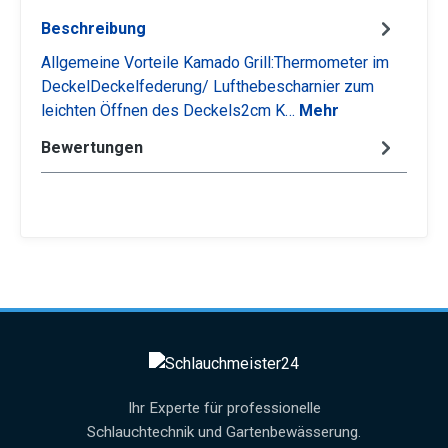
Beschreibung
Allgemeine Vorteile Kamado Grill:Thermometer im
DeckelDeckelfederung/ Lufthebescharnier zum
leichten Öffnen des Deckels2cm K…
Mehr
Bewertungen
Ihr Experte für professionelle
Schlauchtechnik und Gartenbewässerung.