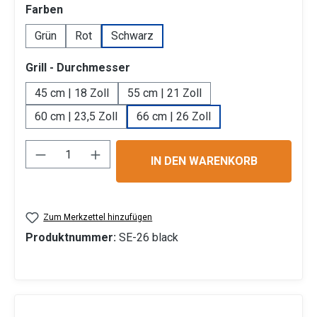
auswählen
Farben
Grün
Rot
Schwarz
auswählen
Grill - Durchmesser
45 cm | 18 Zoll
55 cm | 21 Zoll
60 cm | 23,5 Zoll
66 cm | 26 Zoll
Produkt Anzahl: Gib den gewünschten Wert 
IN DEN WARENKORB
Zum Merkzettel hinzufügen
Produktnummer:
SE-26 black