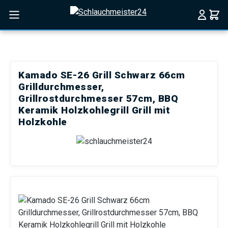
Zum Hauptinhalt springen
Kamado SE-26 Grill Schwarz 66cm
Grilldurchmesser,
Grillrostdurchmesser 57cm, BBQ
Keramik Holzkohlegrill Grill mit
Holzkohle
Bildergalerie überspringen