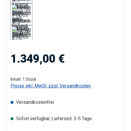
Regulärer Preis:
1.349,00 €
Inhalt:
1 Stück
Preise inkl. MwSt. zzgl. Versandkosten
Versandkostenfrei
Sofort verfügbar, Lieferzeit: 3-5 Tage