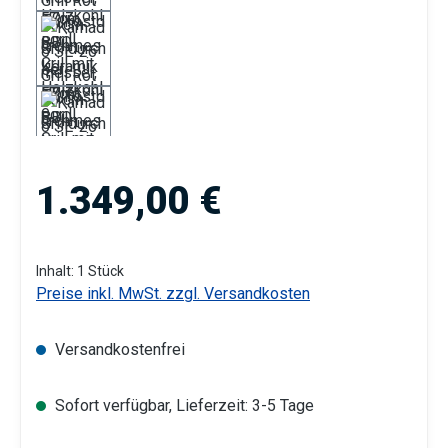
Regulärer Preis:
1.349,00 €
Inhalt:
1 Stück
Preise inkl. MwSt. zzgl. Versandkosten
Versandkostenfrei
Sofort verfügbar, Lieferzeit: 3-5 Tage