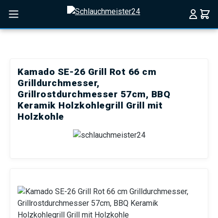
Zum Hauptinhalt springen
Kamado SE-26 Grill Rot 66 cm
Grilldurchmesser,
Grillrostdurchmesser 57cm, BBQ
Keramik Holzkohlegrill Grill mit
Holzkohle
Bildergalerie überspringen