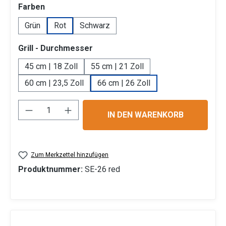
auswählen
Farben
Grün
Rot
Schwarz
auswählen
Grill - Durchmesser
45 cm | 18 Zoll
55 cm | 21 Zoll
60 cm | 23,5 Zoll
66 cm | 26 Zoll
Produkt Anzahl: Gib den gewünschten Wert 
IN DEN WARENKORB
Zum Merkzettel hinzufügen
Produktnummer:
SE-26 red