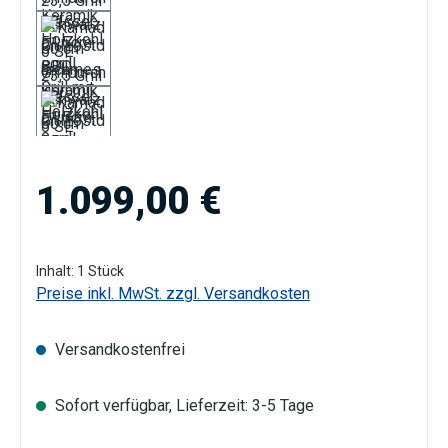
Regulärer Preis:
1.099,00 €
Inhalt:
1 Stück
Preise inkl. MwSt. zzgl. Versandkosten
Versandkostenfrei
Sofort verfügbar, Lieferzeit: 3-5 Tage