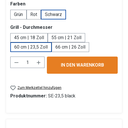
auswählen
Farben
Grün
Rot
Schwarz
auswählen
Grill - Durchmesser
45 cm | 18 Zoll
55 cm | 21 Zoll
60 cm | 23,5 Zoll
66 cm | 26 Zoll
Produkt Anzahl: Gib den gewünschten Wert 
IN DEN WARENKORB
Zum Merkzettel hinzufügen
Produktnummer:
SE-23,5 black