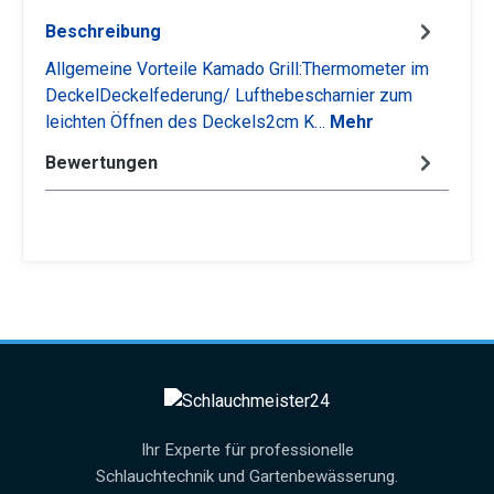
Beschreibung
Allgemeine Vorteile Kamado Grill:Thermometer im
DeckelDeckelfederung/ Lufthebescharnier zum
leichten Öffnen des Deckels2cm K…
Mehr
Bewertungen
Ihr Experte für professionelle
Schlauchtechnik und Gartenbewässerung.