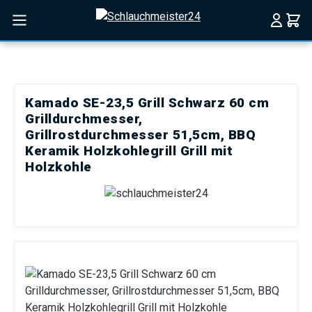
Zum Hauptinhalt springen
Kamado SE-23,5 Grill Schwarz 60 cm
Grilldurchmesser,
Grillrostdurchmesser 51,5cm, BBQ
Keramik Holzkohlegrill Grill mit
Holzkohle
Bildergalerie überspringen