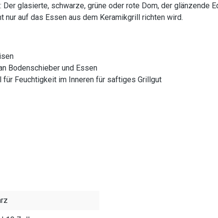
ty: Der glasierte, schwarze, grüne oder rote Dom, der glänzende
t nur auf das Essen aus dem Keramikgrill richten wird.
isen
 an Bodenschieber und Essen
r Feuchtigkeit im Inneren für saftiges Grillgut
rz