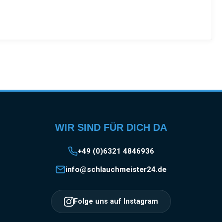
WIR SIND FÜR DICH DA
+49 (0)6321 4846936
info@schlauchmeister24.de
Folge uns auf Instagram