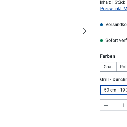
Inhalt:
1 Stück
Preise inkl. 
Versandkos
Sofort verf
ausw
Farben
Grün
Rot
Grill - Durc
50 cm | 19 
Produkt 