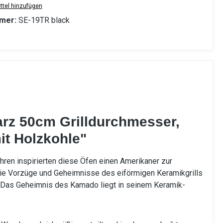
tel hinzufügen
mer:
SE-19TR black
arz 50cm Grilldurchmesser,
it Holzkohle"
hren inspirierten diese Öfen einen Amerikaner zur
 die Vorzüge und Geheimnisse des eiförmigen Keramikgrills
n! Das Geheimnis des Kamado liegt in seinem Keramik-