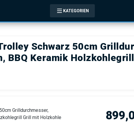
KATEGORIEN
Trolley Schwarz 50cm Grilldu
 BBQ Keramik Holzkohlegrill 
Regulärer Pre
899,