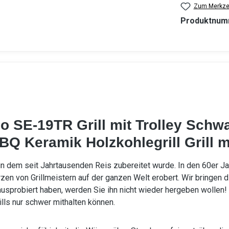
Zum Merkzet
Produktnum
 SE-19TR Grill mit Trolley Schw
Q Keramik Holzkohlegrill Grill m
 in dem seit Jahrtausenden Reis zubereitet wurde. In den 60er Ja
en von Grillmeistern auf der ganzen Welt erobert. Wir bringen
 ausprobiert haben, werden Sie ihn nicht wieder hergeben wolle
ills nur schwer mithalten können.