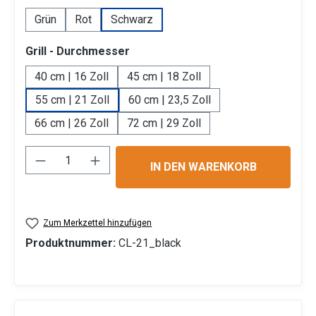
Grün
Rot
Schwarz
auswählen
Grill - Durchmesser
40 cm | 16 Zoll
45 cm | 18 Zoll
55 cm | 21 Zoll
60 cm | 23,5 Zoll
66 cm | 26 Zoll
72 cm | 29 Zoll
Produkt Anzahl: Gib den gewünschten Wert 
IN DEN WARENKORB
Zum Merkzettel hinzufügen
Produktnummer:
CL-21_black