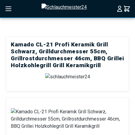
Zum Hauptinhalt springen
Kamado CL-21 Profi Keramik Grill
Schwarz, Grilldurchmesser 55cm,
Grillrostdurchmesser 46cm, BBQ Grillei
Holzkohlegrill Grill Keramikgrill
Bildergalerie überspringen