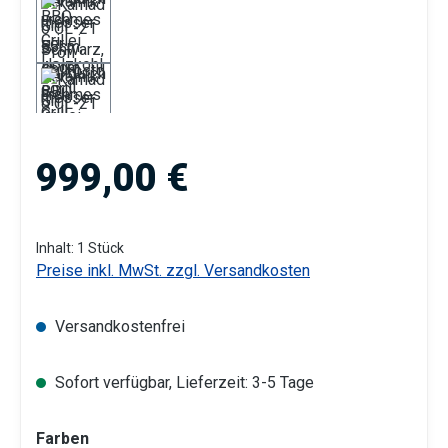
Regulärer Preis:
999,00 €
Inhalt:
1 Stück
Preise inkl. MwSt. zzgl. Versandkosten
Versandkostenfrei
Sofort verfügbar, Lieferzeit: 3-5 Tage
auswählen
Farben