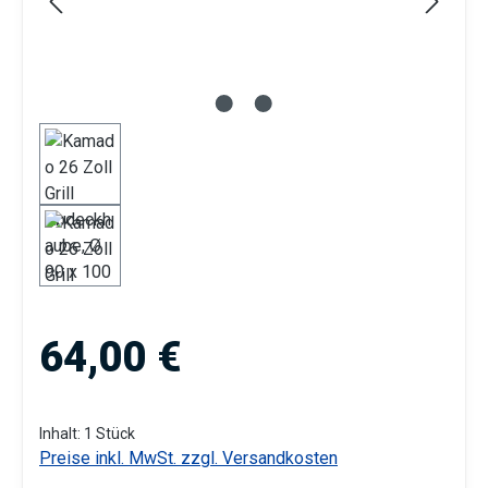
Regulärer Preis:
64,00 €
Inhalt:
1 Stück
Preise inkl. MwSt. zzgl. Versandkosten