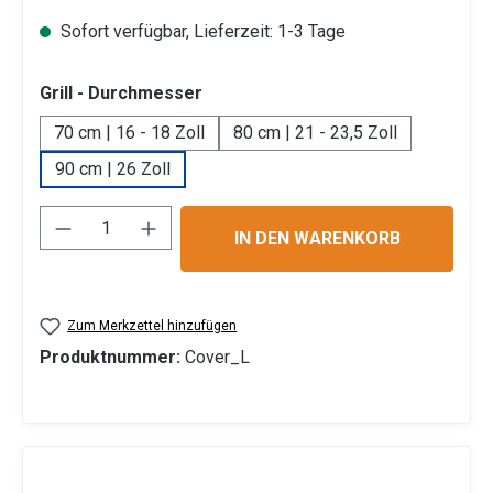
Sofort verfügbar, Lieferzeit: 1-3 Tage
auswählen
Grill - Durchmesser
70 cm | 16 - 18 Zoll
80 cm | 21 - 23,5 Zoll
90 cm | 26 Zoll
Produkt Anzahl: Gib den gewünschten Wert 
IN DEN WARENKORB
Zum Merkzettel hinzufügen
Produktnummer:
Cover_L