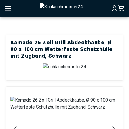
Zum Hauptinhalt springen
Kamado 26 Zoll Grill Abdeckhaube, Ø
90 x 100 cm Wetterfeste Schutzhülle
mit Zugband, Schwarz
Bildergalerie überspringen