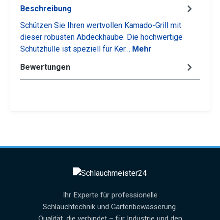
Beschreibung
Schützen Sie Ihren wertvollen Kamado-Grill mit
dieser robusten Abdeckhaube. Die hochwertige
Schutzhülle ist speziell für Ker…
Mehr
Bewertungen
Ihr Experte für professionelle
Schlauchtechnik und Gartenbewässerung.
Qualität, die verbindet – für Industrie und den