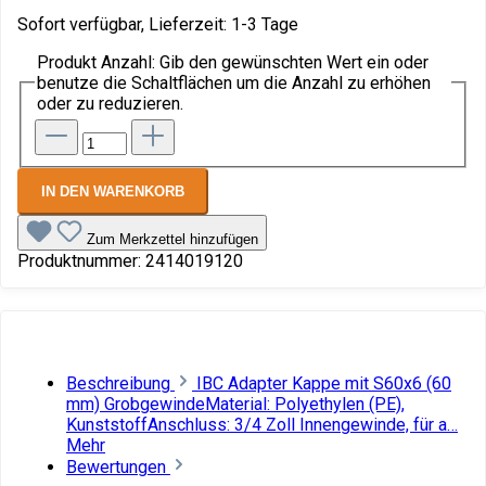
Sofort verfügbar, Lieferzeit: 1-3 Tage
Produkt Anzahl: Gib den gewünschten Wert ein oder
benutze die Schaltflächen um die Anzahl zu erhöhen
oder zu reduzieren.
IN DEN WARENKORB
Zum Merkzettel hinzufügen
Produktnummer:
2414019120
Beschreibung
IBC Adapter Kappe mit S60x6 (60
mm) GrobgewindeMaterial: Polyethylen (PE),
KunststoffAnschluss: 3/4 Zoll Innengewinde, für a…
Mehr
Bewertungen