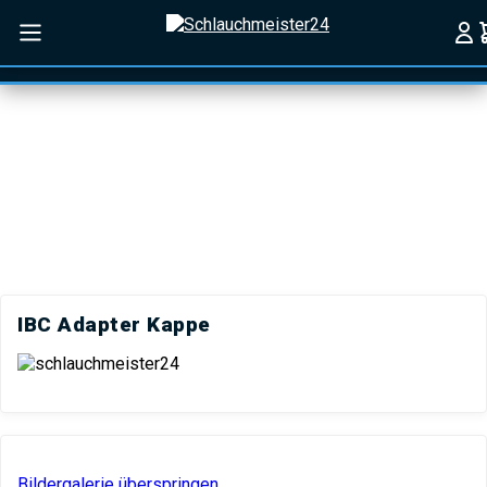
Zum Hauptinhalt springen
Zur Suche springen
Zur
Hauptnavigation springen
KATEGORIEN
Menü schließen
IBC Adapter Kappe
Bildergalerie überspringen