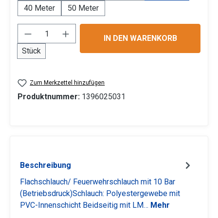
40 Meter
50 Meter
Produkt Anzahl: Gib den gewünschten Wert 
IN DEN WARENKORB
Stück
Zum Merkzettel hinzufügen
Produktnummer:
1396025031
Beschreibung
Flachschlauch/ Feuerwehrschlauch mit 10 Bar
(Betriebsdruck)Schlauch: Polyestergewebe mit
PVC-Innenschicht Beidseitig mit LM…
Mehr