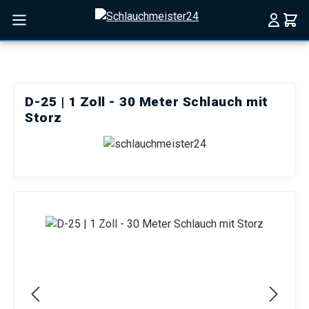
Zum Hauptinhalt springen
D-25 | 1 Zoll - 30 Meter Schlauch mit
Storz
Bildergalerie überspringen