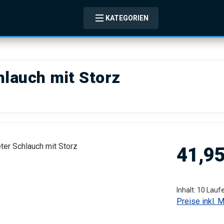
KATEGORIEN
hlauch mit Storz
Regulärer Pre
41,95
Inhalt:
10 Lauf
Preise inkl. 