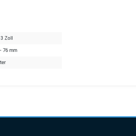
 3 Zoll
 - 76 mm
ter