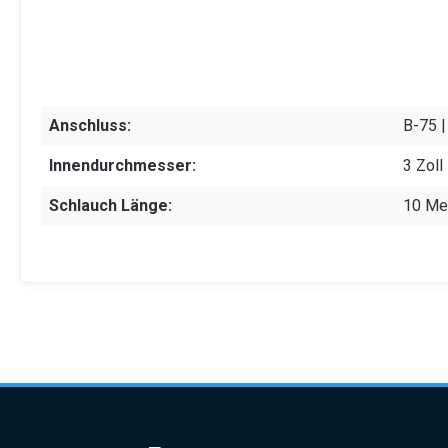
Anschluss:
B-75 |
Innendurchmesser:
3 Zoll
Schlauch Länge:
10 Me