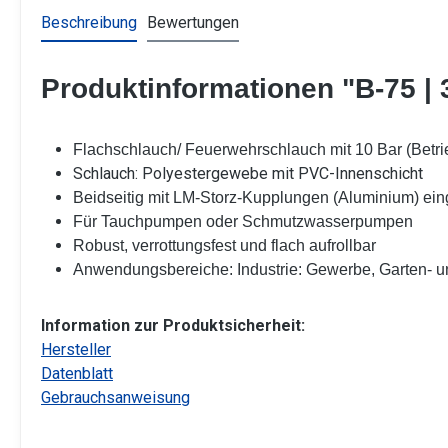
Beschreibung
Bewertungen
Produktinformationen "B-75 | 3
Flachschlauch/ Feuerwehrschlauch mit 10 Bar (Betri
Schlauch: Polyestergewebe mit PVC-Innenschicht
Beidseitig mit LM-Storz-Kupplungen (Aluminium) e
Für Tauchpumpen oder Schmutzwasserpumpen
Robust, verrottungsfest und flach aufrollbar
Anwendungsbereiche: Industrie: Gewerbe, Garten- 
Information zur Produktsicherheit:
Hersteller
Datenblatt
Gebrauchsanweisung