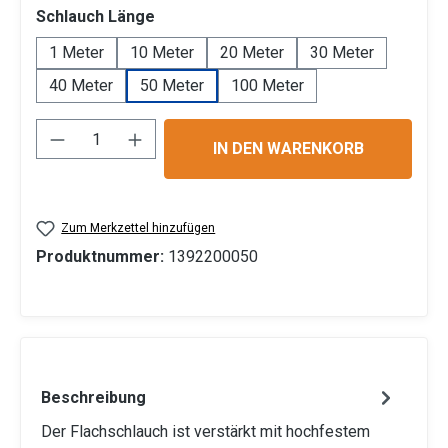
auswählen
Schlauch Länge
1 Meter
10 Meter
20 Meter
30 Meter
40 Meter
50 Meter
100 Meter
Produkt Anzahl: Gib den gewünschten Wert 
IN DEN WARENKORB
Zum Merkzettel hinzufügen
Produktnummer:
1392200050
Beschreibung
Der Flachschlauch ist verstärkt mit hochfestem