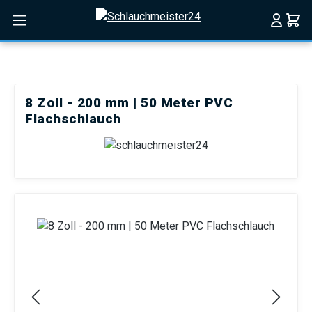
Zum Hauptinhalt springen
8 Zoll - 200 mm | 50 Meter PVC
Flachschlauch
Bildergalerie überspringen