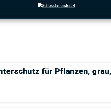
on springen
KATEGORIEN
terschutz für Pflanzen, grau