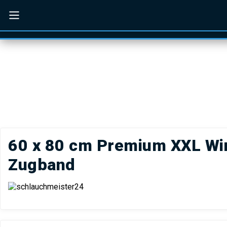
Zum Hauptinhalt springen
Zur Suche springen
Zur Hauptnavigati
Menü schließen
60 x 80 cm Premium XXL Win
Zugband