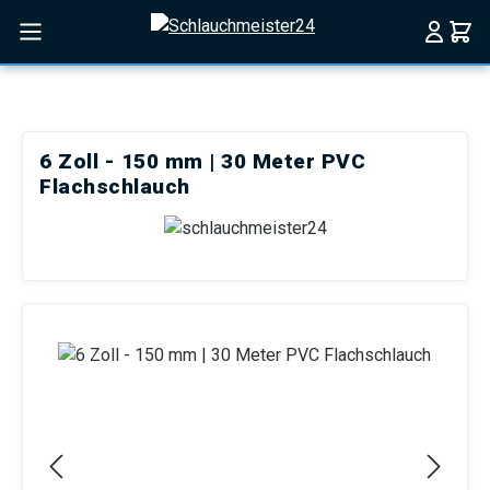
Zum Hauptinhalt springen
6 Zoll - 150 mm | 30 Meter PVC
Flachschlauch
Bildergalerie überspringen