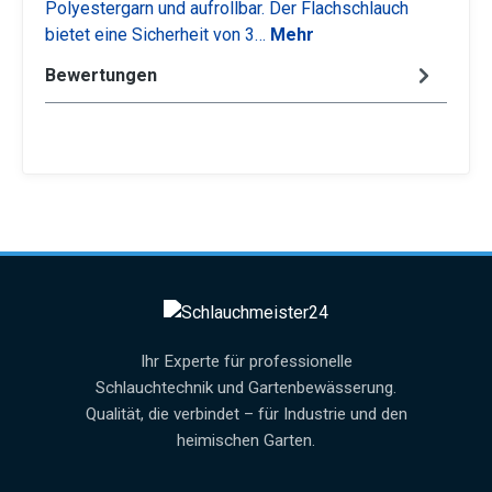
Polyestergarn und aufrollbar. Der Flachschlauch
bietet eine Sicherheit von 3…
Mehr
Bewertungen
Ihr Experte für professionelle
Schlauchtechnik und Gartenbewässerung.
Qualität, die verbindet – für Industrie und den
heimischen Garten.