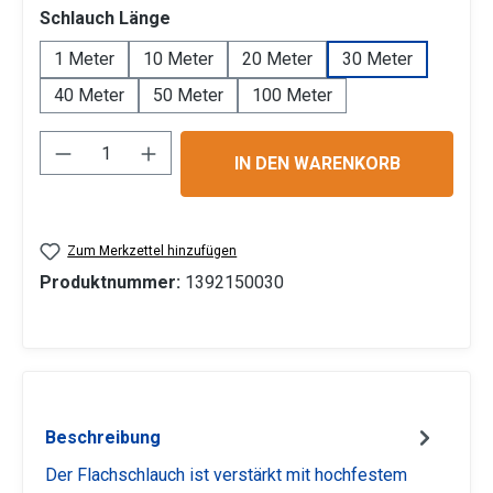
auswählen
Schlauch Länge
1 Meter
10 Meter
20 Meter
30 Meter
40 Meter
50 Meter
100 Meter
Produkt Anzahl: Gib den gewünschten Wert 
IN DEN WARENKORB
Zum Merkzettel hinzufügen
Produktnummer:
1392150030
Beschreibung
Der Flachschlauch ist verstärkt mit hochfestem