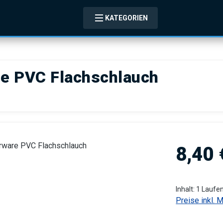
KATEGORIEN
re PVC Flachschlauch
Regulärer Pre
8,40 
Inhalt:
1 Laufe
Preise inkl. 