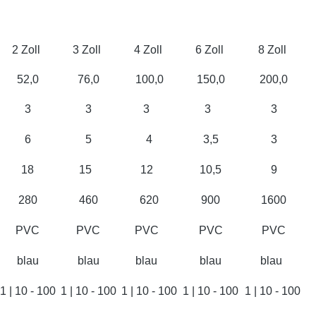
2 Zoll
3 Zoll
4 Zoll
6 Zoll
8 Zoll
52,0
76,0
100,0
150,0
200,0
3
3
3
3
3
6
5
4
3,5
3
18
15
12
10,5
9
280
460
620
900
1600
PVC
PVC
PVC
PVC
PVC
blau
blau
blau
blau
blau
1 | 10 - 100
1 | 10 - 100
1 | 10 - 100
1 | 10 - 100
1 | 10 - 100