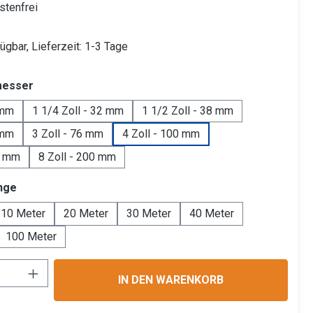
tenfrei
ügbar, Lieferzeit: 1-3 Tage
auswählen
messer
 mm
1 1/4 Zoll - 32 mm
1 1/2 Zoll - 38 mm
 mm
3 Zoll - 76 mm
4 Zoll - 100 mm
0 mm
8 Zoll - 200 mm
auswählen
nge
10 Meter
20 Meter
30 Meter
40 Meter
100 Meter
Anzahl: Gib den gewünschten Wert ein ode
IN DEN WARENKORB