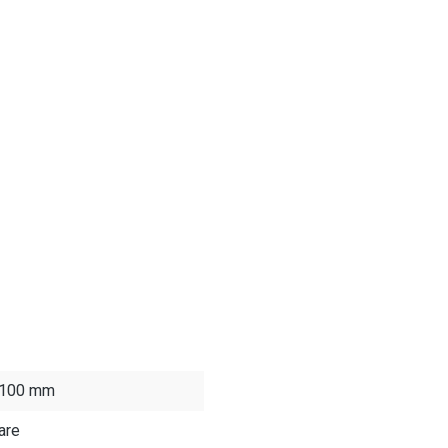
- 100 mm
are