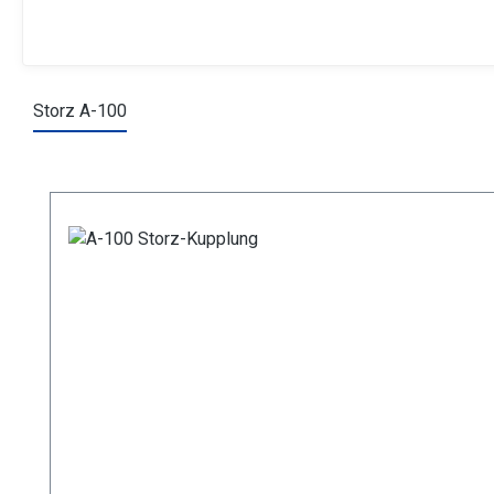
Storz A-100
Produktgalerie überspringen