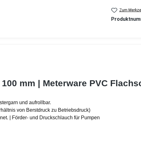
Zum Merkzet
Produktnum
 - 100 mm | Meterware PVC Flachs
tergarn und aufrollbar.
rhältnis von Berstdruck zu Betriebsdruck)
gnet. | Förder- und Druckschlauch für Pumpen