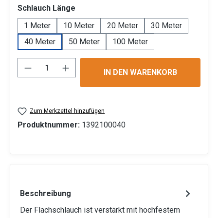
auswählen
Schlauch Länge
1 Meter
10 Meter
20 Meter
30 Meter
40 Meter
50 Meter
100 Meter
Produkt Anzahl: Gib den gewünschten Wert 
IN DEN WARENKORB
Zum Merkzettel hinzufügen
Produktnummer:
1392100040
Beschreibung
Der Flachschlauch ist verstärkt mit hochfestem