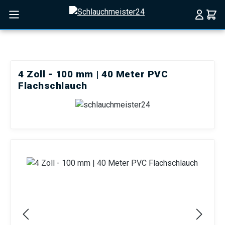
Zum Hauptinhalt springen
4 Zoll - 100 mm | 40 Meter PVC
Flachschlauch
Bildergalerie überspringen