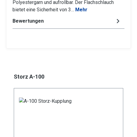
Polyestergarn und aufrollbar. Der Flachschlauch
bietet eine Sicherheit von 3…
Mehr
Bewertungen
Produktgalerie überspringen
Storz A-100