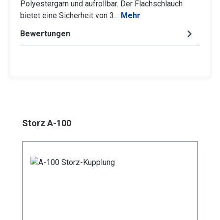
Polyestergarn und aufrollbar. Der Flachschlauch
bietet eine Sicherheit von 3…
Mehr
Bewertungen
Produktgalerie überspringen
Storz A-100