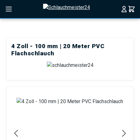
Zum Hauptinhalt springen
4 Zoll - 100 mm | 20 Meter PVC
Flachschlauch
Bildergalerie überspringen