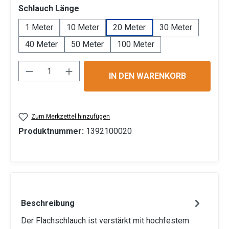
auswählen
Schlauch Länge
1 Meter
10 Meter
20 Meter
30 Meter
40 Meter
50 Meter
100 Meter
Produkt Anzahl: Gib den gewünschten Wert 
IN DEN WARENKORB
Zum Merkzettel hinzufügen
Produktnummer:
1392100020
Beschreibung
Der Flachschlauch ist verstärkt mit hochfestem