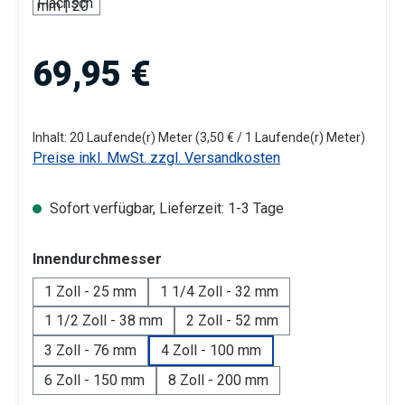
Regulärer Preis:
69,95 €
Inhalt:
20 Laufende(r) Meter
(3,50 € / 1 Laufende(r) Meter)
Preise inkl. MwSt. zzgl. Versandkosten
Sofort verfügbar, Lieferzeit: 1-3 Tage
auswählen
Innendurchmesser
1 Zoll - 25 mm
1 1/4 Zoll - 32 mm
1 1/2 Zoll - 38 mm
2 Zoll - 52 mm
3 Zoll - 76 mm
4 Zoll - 100 mm
6 Zoll - 150 mm
8 Zoll - 200 mm