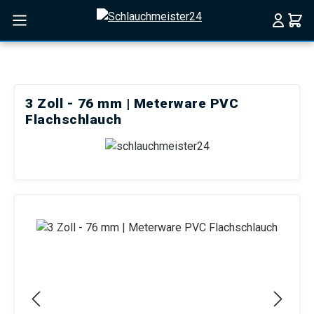
Zum Hauptinhalt springen
3 Zoll - 76 mm | Meterware PVC
Flachschlauch
Bildergalerie überspringen