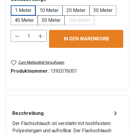
1 Meter
10 Meter
20 Meter
30 Meter
40 Meter
50 Meter
100 Meter
(Diese Option ist zurzeit nich
Produkt Anzahl: Gib den gewünschten Wert 
IN DEN WARENKORB
Zum Merkzettel hinzufügen
Produktnummer:
1392076001
Beschreibung
Der Flachschlauch ist verstärkt mit hochfestem
Polyestergarn und aufrollbar. Der Flachschlauch