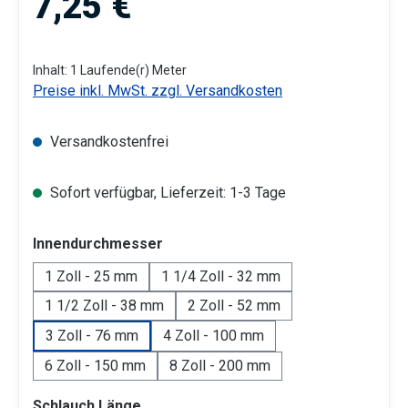
7,25 €
Inhalt:
1 Laufende(r) Meter
Preise inkl. MwSt. zzgl. Versandkosten
Versandkostenfrei
Sofort verfügbar, Lieferzeit: 1-3 Tage
auswählen
Innendurchmesser
1 Zoll - 25 mm
1 1/4 Zoll - 32 mm
1 1/2 Zoll - 38 mm
2 Zoll - 52 mm
3 Zoll - 76 mm
4 Zoll - 100 mm
6 Zoll - 150 mm
8 Zoll - 200 mm
auswählen
Schlauch Länge