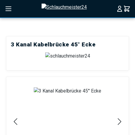
Zum Hauptinhalt springen
3 Kanal Kabelbrücke 45° Ecke
Bildergalerie überspringen