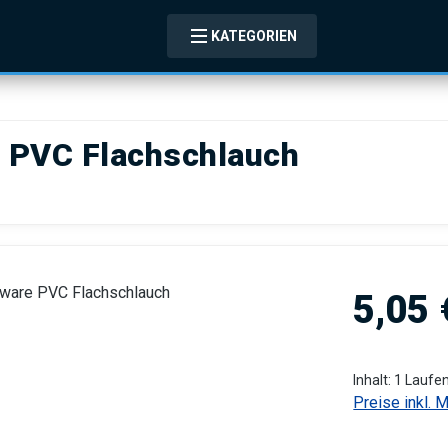
KATEGORIEN
e PVC Flachschlauch
Regulärer Pre
5,05 
Inhalt:
1 Laufe
Preise inkl. 