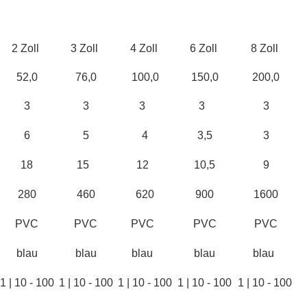
2 Zoll
3 Zoll
4 Zoll
6 Zoll
8 Zoll
52,0
76,0
100,0
150,0
200,0
3
3
3
3
3
6
5
4
3,5
3
18
15
12
10,5
9
280
460
620
900
1600
PVC
PVC
PVC
PVC
PVC
blau
blau
blau
blau
blau
1 | 10 - 100
1 | 10 - 100
1 | 10 - 100
1 | 10 - 100
1 | 10 - 100