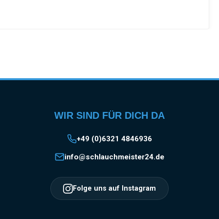
WIR SIND FÜR DICH DA
+49 (0)6321 4846936
info@schlauchmeister24.de
Folge uns auf Instagram