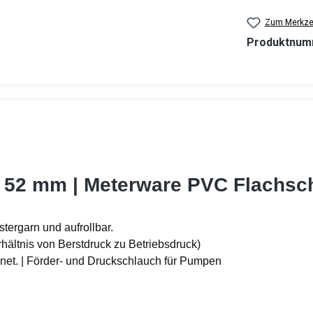
Zum Merkzet
Produktnum
 - 52 mm | Meterware PVC Flachsc
tergarn und aufrollbar.
rhältnis von Berstdruck zu Betriebsdruck)
gnet. | Förder- und Druckschlauch für Pumpen