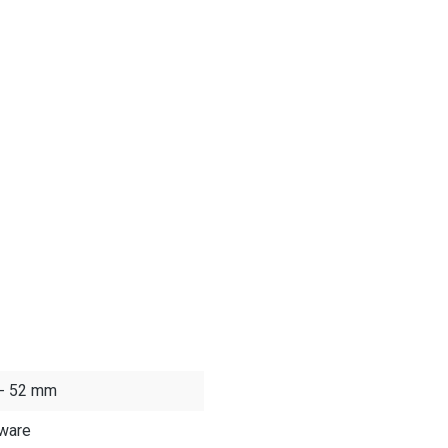
 - 52 mm
ware