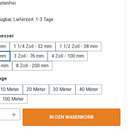
tenfrei
ügbar, Lieferzeit: 1-3 Tage
auswählen
messer
 mm
1 1/4 Zoll - 32 mm
1 1/2 Zoll - 38 mm
 mm
3 Zoll - 76 mm
4 Zoll - 100 mm
0 mm
8 Zoll - 200 mm
auswählen
nge
10 Meter
20 Meter
30 Meter
40 Meter
100 Meter
Anzahl: Gib den gewünschten Wert ein ode
IN DEN WARENKORB