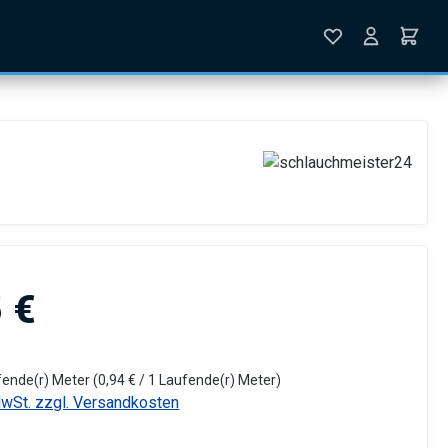
is:
 €
fende(r) Meter
(0,94 € / 1 Laufende(r) Meter)
MwSt. zzgl. Versandkosten