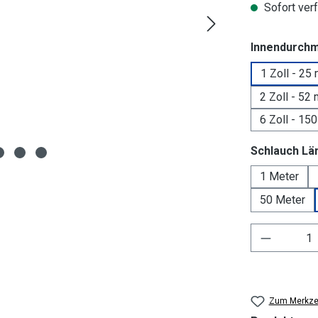
Sofort verf
Innendurch
1 Zoll - 25
2 Zoll - 52
6 Zoll - 15
Schlauch Lä
1 Meter
50 Meter
Produkt 
Zum Merkzet