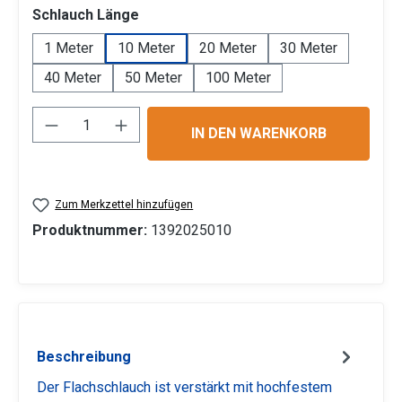
auswählen
Schlauch Länge
1 Meter
10 Meter
20 Meter
30 Meter
40 Meter
50 Meter
100 Meter
Produkt Anzahl: Gib den gewünschten Wert 
IN DEN WARENKORB
Zum Merkzettel hinzufügen
Produktnummer:
1392025010
Beschreibung
Der Flachschlauch ist verstärkt mit hochfestem