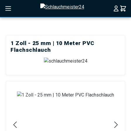
Zum Hauptinhalt springen
1 Zoll - 25 mm | 10 Meter PVC
Flachschlauch
Bildergalerie überspringen