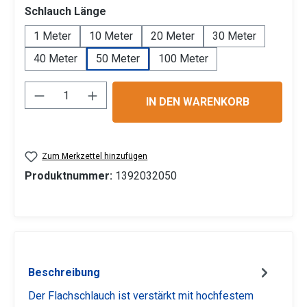
auswählen
Schlauch Länge
1 Meter
10 Meter
20 Meter
30 Meter
40 Meter
50 Meter
100 Meter
Produkt Anzahl: Gib den gewünschten Wert 
IN DEN WARENKORB
Zum Merkzettel hinzufügen
Produktnummer:
1392032050
Beschreibung
Der Flachschlauch ist verstärkt mit hochfestem