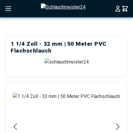
Zum Hauptinhalt springen
1 1/4 Zoll - 32 mm | 50 Meter PVC
Flachschlauch
Bildergalerie überspringen