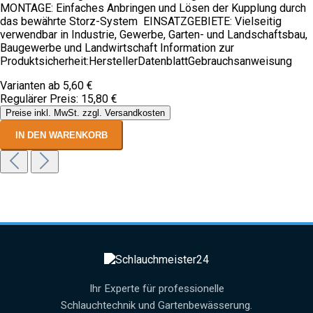
MONTAGE: Einfaches Anbringen und Lösen der Kupplung durch
das bewährte Storz-System EINSATZGEBIETE: Vielseitig
verwendbar in Industrie, Gewerbe, Garten- und Landschaftsbau,
Baugewerbe und Landwirtschaft Information zur
Produktsicherheit:HerstellerDatenblattGebrauchsanweisung
Varianten ab
5,60 €
Regulärer Preis:
15,80 €
Preise inkl. MwSt. zzgl. Versandkosten
IN DEN WARENKORB
Ihr Experte für professionelle
Schlauchtechnik und Gartenbewässerung.