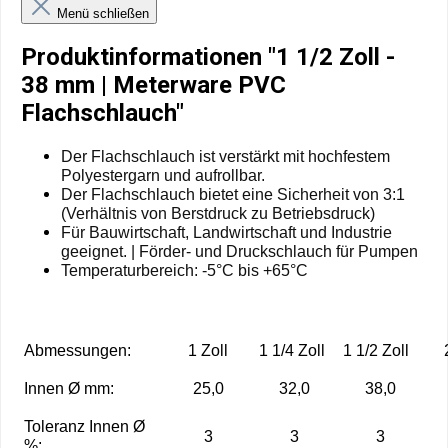
Menü schließen
Produktinformationen "1 1/2 Zoll -
38 mm | Meterware PVC
Flachschlauch"
Der Flachschlauch ist verstärkt mit hochfestem
Polyestergarn und aufrollbar.
Der Flachschlauch bietet eine Sicherheit von 3:1
(Verhältnis von Berstdruck zu Betriebsdruck)
Für Bauwirtschaft, Landwirtschaft und Industrie
geeignet. | Förder- und Druckschlauch für Pumpen
Temperaturbereich: -5°C bis +65°C
Abmessungen:
1 Zoll
1 1/4 Zoll
1 1/2 Zoll
Innen Ø mm:
25,0
32,0
38,0
Toleranz Innen Ø
3
3
3
%: