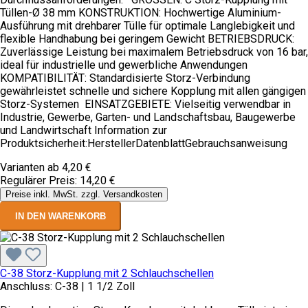
Tüllen-Ø 38 mm KONSTRUKTION: Hochwertige Aluminium-
Ausführung mit drehbarer Tülle für optimale Langlebigkeit und
flexible Handhabung bei geringem Gewicht BETRIEBSDRUCK:
Zuverlässige Leistung bei maximalem Betriebsdruck von 16 bar,
ideal für industrielle und gewerbliche Anwendungen
KOMPATIBILITÄT: Standardisierte Storz-Verbindung
gewährleistet schnelle und sichere Kopplung mit allen gängigen
Storz-Systemen EINSATZGEBIETE: Vielseitig verwendbar in
Industrie, Gewerbe, Garten- und Landschaftsbau, Baugewerbe
und Landwirtschaft Information zur
Produktsicherheit:HerstellerDatenblattGebrauchsanweisung
Varianten ab
4,20 €
Regulärer Preis:
14,20 €
Preise inkl. MwSt. zzgl. Versandkosten
IN DEN WARENKORB
C-38 Storz-Kupplung mit 2 Schlauchschellen
Anschluss:
C-38 | 1 1/2 Zoll